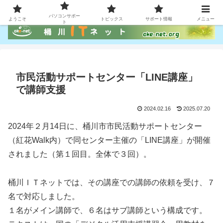
パソコン、スマホ利用のお手伝い
パソコンサポー
ようこそ
トピックス
サポート情報
メニュー
ト
市民活動サポートセンター「LINE講座」
で講師支援
2024.02.16
2025.07.20
2024年２月14日に、桶川市市民活動サポートセンター
（紅花Walk内）で同センター主催の「LINE講座」が開催
されました（第１回目。全体で３回）。
桶川ＩＴネットでは、その講座での講師の依頼を受け、７
名で対応しました。
１名がメイン講師で、６名はサブ講師という構成です。