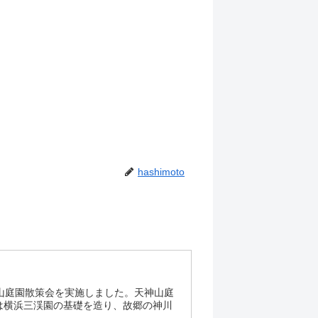
hashimoto
神山庭園散策会を実施しました。天神山庭
は横浜三渓園の基礎を造り、故郷の神川