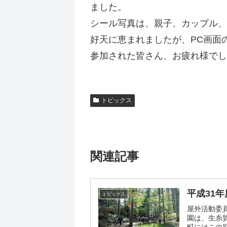
ました。
シール写真は、親子、カップル、
好天に恵まれましたが、PC画面
参加された皆さん、お疲れ様でし
トピックス
関連記事
平成31
トピックス
屋外活動委員
園は、生糸