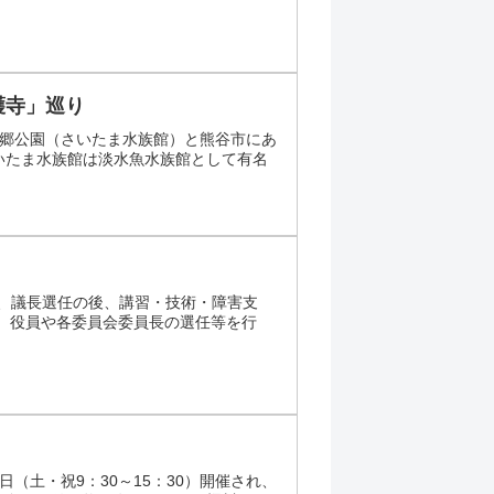
護寺」巡り
生水郷公園（さいたま水族館）と熊谷市にあ
いたま水族館は淡水魚水族館として有名
拶、議長選任の後、講習・技術・障害支
画、役員や各委員会委員長の選任等を行
日（土・祝9：30～15：30）開催され、