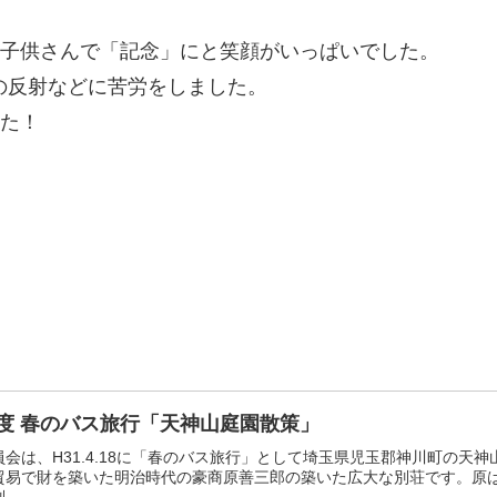
子供さんで「記念」にと笑顔がいっぱいでした。
の反射などに苦労をしました。
た！
年度 春のバス旅行「天神山庭園散策」
会は、H31.4.18に「春のバス旅行」として埼玉県児玉郡神川町の天
貿易で財を築いた明治時代の豪商原善三郎の築いた広大な別荘です。原