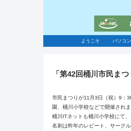
ようこそ
パソコ
「第42回桶川市民ま
市民まつりが11月3日（祝）9：
園、桶川小学校などで開催されま
桶川ITネットも桶川小学校にて
名刺は昨年のレピート、サークル