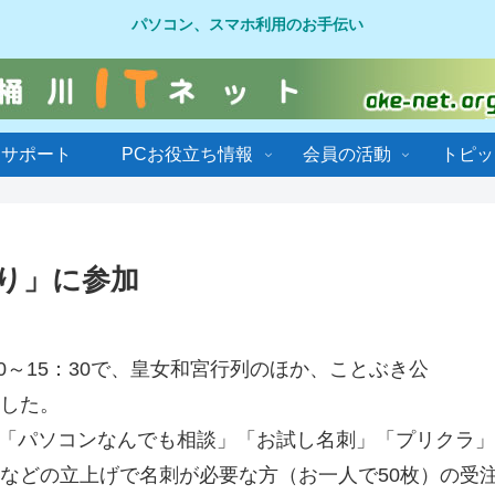
パソコン、スマホ利用のお手伝い
ンサポート
PCお役立ち情報
会員の活動
トピッ
つり」に参加
30～15：30で、皇女和宮行列のほか、ことぶき公
した。
、「パソコンなんでも相談」「お試し名刺」「プリクラ
などの立上げで名刺が必要な方（お一人で50枚）の受