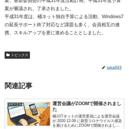
案、各新委員会の平成31年度活動計画、平成31年度予算
案が審議され、了承されました。
平成31年度は、桶ネット独自予算による活動、Windows7
の延長サポート終了対応など課題も多く、会員相互の連
携、スキルアップを更に進めることとしました。
トピックス
taka843
関連記事
運営会議がZOOMで開催されまし
トピックス
た
桶川ITネットの運営委員による運営会議
が 2020.12.09 に新型コロナウイルス感染
を避けるためにZOOMで開催されまし