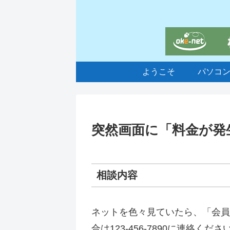
ようこそ
パソコ
突然画面に「料金が発
相談内容
ネットを色々見ていたら、「会員
合は123-456-7890に連