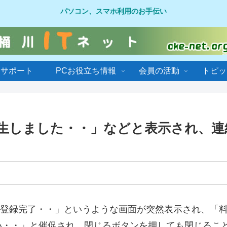
パソコン、スマホ利用のお手伝い
ンサポート
PCお役立ち情報
会員の活動
トピッ
生しました・・」などと表示され、連
登録完了・・」というような画面が突然表示され、「
絡ください・・」と催促され、閉じるボタンを押しても閉じる