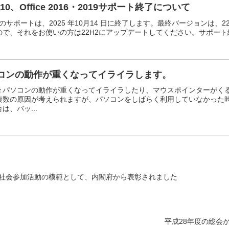
s10、Office 2016・2019サポート終了について
s 10のサポートは、2025 年10月14 日に終了します。最終バージョンは
で、それをお使いの方は22H2にアップデートしてください。サポート終了後も
コンの動作が重くなってイライラします。
々パソコンの動作が重くなってイライラしたり、マウスポインターがく
複数の原因が考えられますが、パソコンをしばらく利用していなかった
は、バッ...
が社会参加活動の模範として、内閣府から表彰されました
平成28年度の総会