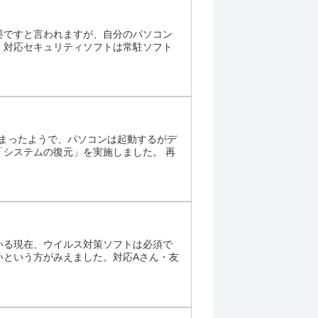
要ですと言われますが、自分のパソコン
。対応セキュリティソフトは常駐ソフト
しまったようで、パソコンは起動するがデ
システムの復元」を実施しました。 再
いる現在、ウイルス対策ソフトは必須で
いという方がみえました。対応Aさん・友