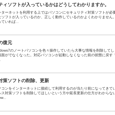
ティソフトが入っているかはどうしてわかりますか。
ンターネットを利用する上ではパソコンにセキュリティ対策ソフトが必
なソフトが入っているのか、正しく動作しているのかよくわかりません
ていれば...
の復元
indows7のノートパソコンを色々操作していたら大事な情報を削除して
画面がでなくなった。対応パソコンが起動しなくなった前の状態に戻す「
.
対策ソフトの削除、更新
ソコンをインターネットに接続して利用するのが当たり前になってきて
ルス対策ソフトを削除してほしいという方や延長更新の仕方がわからな
...