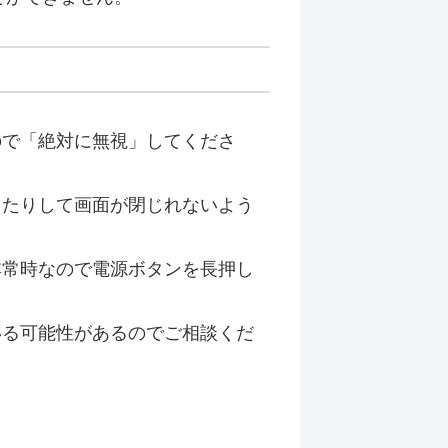
ので「絶対に無視」してくださ
ったりして画面が閉じれないよう
非常時なので電源ボタンを長押し
いる可能性があるのでご相談くだ