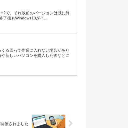
、22H2で、それ以前のバージョンは既に終
Windows10がイ...
るくる回って作業に入れない場合があり
時や新しいパソコンを購入した後などに
が開催されました