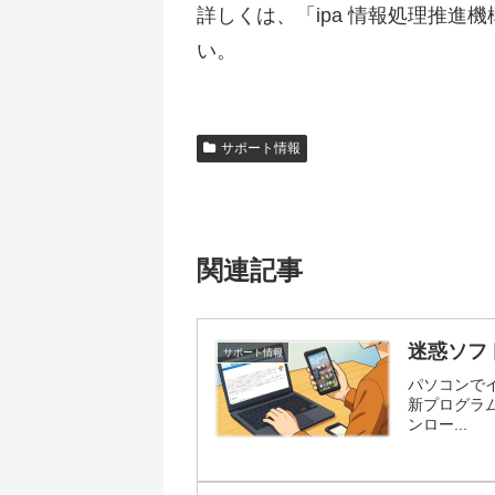
詳しくは、「ipa 情報処理推
い。
サポート情報
関連記事
迷惑ソフ
サポート情報
パソコンでイ
新プログラ
ンロー...